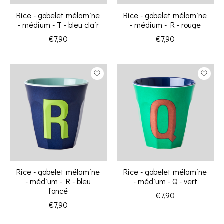
Rice - gobelet mélamine
Rice - gobelet mélamine
- médium - T - bleu clair
- médium - R - rouge
€7,90
€7,90
Rice - gobelet mélamine
Rice - gobelet mélamine
- médium - R - bleu
- médium - Q - vert
foncé
€7,90
€7,90