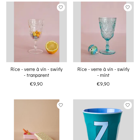
Rice - verre à vin - swirly
Rice - verre à vin - swirly
- tranparent
- mint
€9,90
€9,90