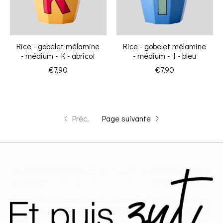
Rice - gobelet mélamine
Rice - gobelet mélamine
- médium - K - abricot
- médium - I - bleu
€7,90
€7,90
Préc.
Page suivante