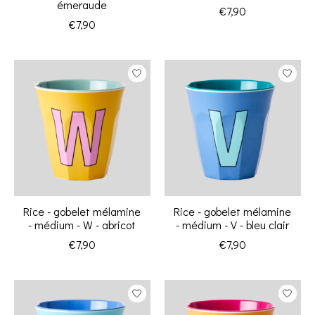
émeraude
€7,90
€7,90
Rice - gobelet mélamine
Rice - gobelet mélamine
- médium - W - abricot
- médium - V - bleu clair
€7,90
€7,90