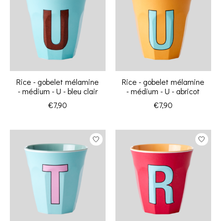
Rice - gobelet mélamine
Rice - gobelet mélamine
- médium - U - bleu clair
- médium - U - abricot
€7,90
€7,90