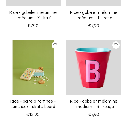
Rice - gobelet mélamine
Rice - gobelet mélamine
- médium - X - kaki
- médium - F - rose
€7,90
€7,90
Rice - boite à tartines -
Rice - gobelet mélamine
Lunchbox - skate board
- médium - B - rouge
€13,90
€7,90