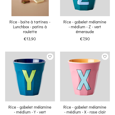
Rice - boite à tartines -
Rice - gobelet mélamine
Lunchbox - patins à
- médium - Z - vert
roulette
émeraude
€13,90
€7,90
Rice - gobelet mélamine
Rice - gobelet mélamine
- médium - Y - vert
- médium - X - rose clair