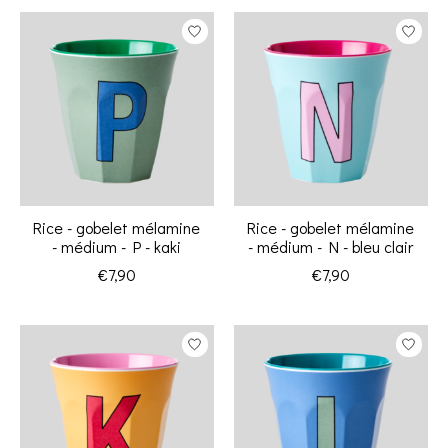
Rice - gobelet mélamine
Rice - gobelet mélamine
- médium - P - kaki
- médium - N - bleu clair
€7,90
€7,90