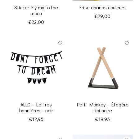
Sticker Fly my to the
Frise ananas couleurs
moon
€29,00
€22,00
ALLC – Lettres
Petit Monkey – Étagère
bannières – noir
tipi noire
€12,95
€19,95