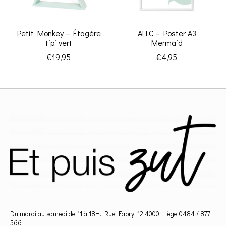
Petit Monkey – Étagère
ALLC – Poster A3
tipi vert
Mermaid
€19,95
€4,95
Du mardi au samedi de 11 à 18H. Rue Fabry, 12 4000 Liège 0484 / 877
566