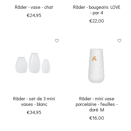
Räder - vase - chat
Räder - bougeoirs LOVE
- par 4
€24,95
€22,00
Räder - set de 3 mini
Räder - mini vase
vases - blanc
porcelaine - feuilles -
doré M
€34,95
€16,00