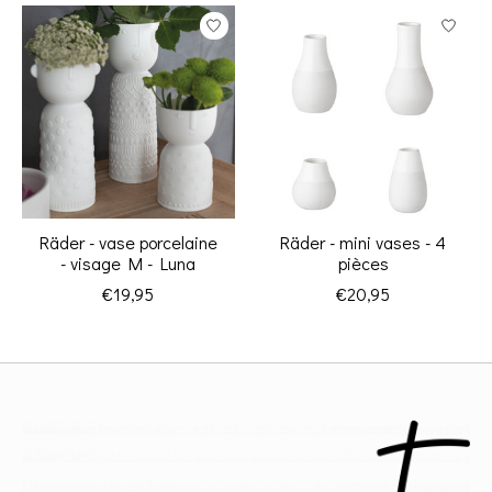
Räder - vase porcelaine
Räder - mini vases - 4
- visage M - Luna
pièces
€19,95
€20,95