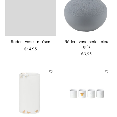
Räder - vase - maison
Räder - vase perle - bleu
gris
€14,95
€9,95