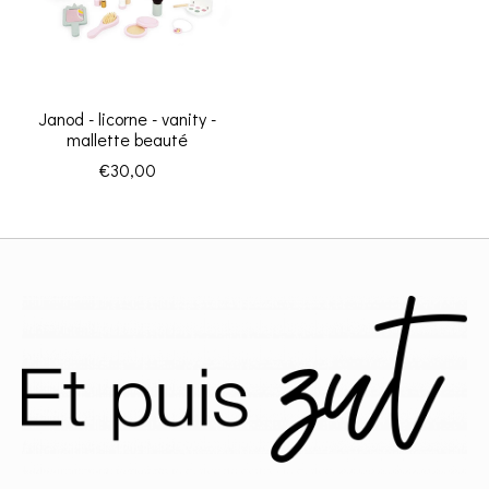
Janod - licorne - vanity -
mallette beauté
€30,00