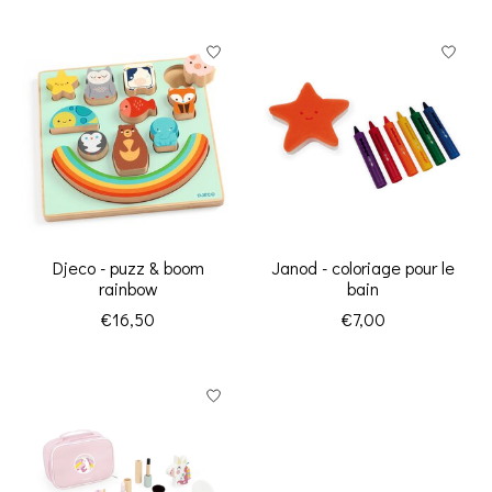
Djeco - puzz & boom
Janod - coloriage pour le
rainbow
bain
€16,50
€7,00