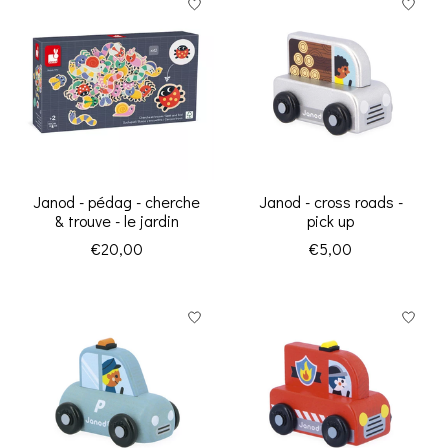
Janod - pédag - cherche
Janod - cross roads -
& trouve - le jardin
pick up
€20,00
€5,00