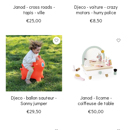
Janod - cross roads -
Djeco - voiture - crazy
tapis - ville
motors - hurry police
€25,00
€8,50
Djeco - ballon sauteur -
Janod - licorne -
Sonny jumper
coiffeuse de table
€29,50
€50,00