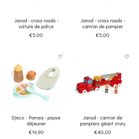
Janod - cross roads -
Janod - cross roads -
voiture de police
camion de pompier
€5,00
€5,00
Djeco - Pomea - pause
Janod - camion de
déjeuner
pompiers géant story
€16,90
€40,00