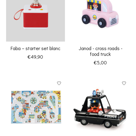
Faba – starter set blanc
Janod - cross roads -
food truck
€49,90
€5,00