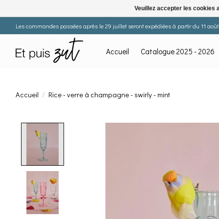
Veuillez accepter les cookies 
Les commandes passées après le 29 juillet seront expédiées à partir du 11 août. 
Accueil
Catalogue 2025 - 2026
Accueil
/
Rice - verre à champagne - swirly - mint
Product image slideshow Items