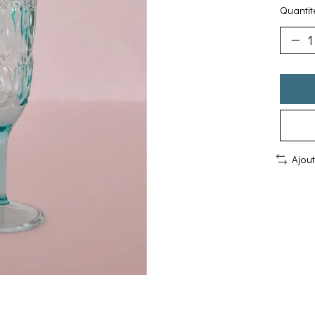
Quantité
Ajou