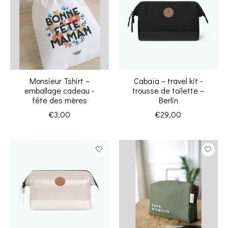
Monsieur Tshirt –
Cabaïa – travel kit -
emballage cadeau -
trousse de toilette –
fête des mères
Berlin
€3,00
€29,00