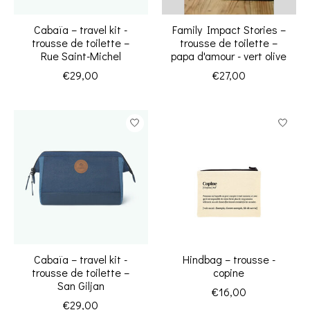
Cabaïa – travel kit -
Family Impact Stories –
trousse de toilette –
trousse de toilette –
Rue Saint-Michel
papa d'amour - vert olive
€29,00
€27,00
Cabaïa – travel kit -
Hindbag – trousse -
trousse de toilette –
copine
San Giljan
€16,00
€29,00