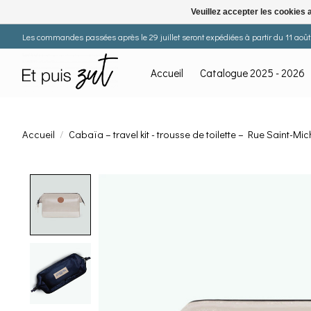
Veuillez accepter les cookies 
Les commandes passées après le 29 juillet seront expédiées à partir du 11 août. 
Accueil
Catalogue 2025 - 2026
Accueil
/
Cabaïa – travel kit - trousse de toilette – Rue Saint-Mic
Product image slideshow Items