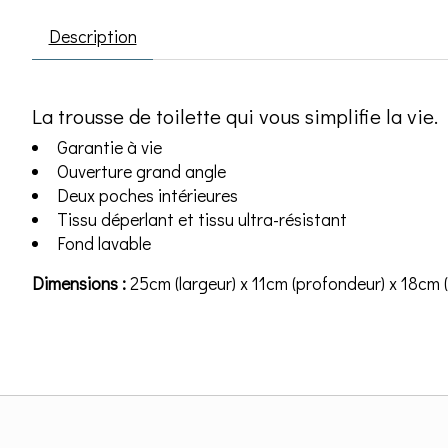
Description
La trousse de toilette qui vous simplifie la vie.
Garantie à vie
Ouverture grand angle
Deux poches intérieures
Tissu déperlant et tissu ultra-résistant
Fond lavable
Dimensions :
25cm (largeur) x 11cm (profondeur) x 18cm 