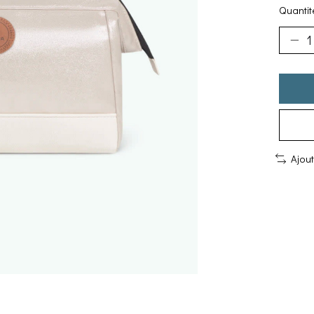
Quantité
Ajou