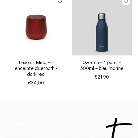
Lexon - Mino + -
Qwetch – 1 paroi –
enceinte bluetooth -
500ml – bleu marine
dark red
€21,90
€34,00