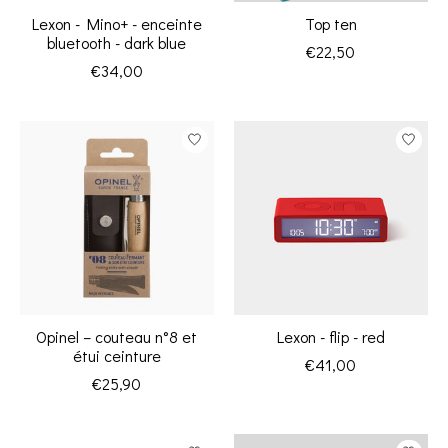
Lexon - Mino+ - enceinte
Top ten
bluetooth - dark blue
€22,50
€34,00
Opinel – couteau n°8 et
Lexon - flip - red
étui ceinture
€41,00
€25,90