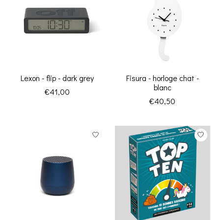
Lexon - flip - dark grey
Fisura - horloge chat -
blanc
€41,00
€40,50