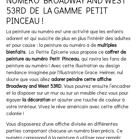
53RD DE LA GAMME PETIT
PINCEAU !
La peinture au numéro est une activité que les enfants
adorent et qui suscite de plus en plus l'intérêt des adultes
et pour cause : la peinture au numéro a de
multiples
bienfaits
. La Petite Épicerie vous propose ce
coffret de
peinture au numéro Petit Pinceau
, qui ravira les fans de
peinture au numéro ! Avec cette illustration au design
tendance imaginée par l'illustratrice Grace Helmer, nul
doute que vous allez
adorer peindre cette affiche
Broadway and West 53RD
. Vous pourrez ensuite l’encadrer
et la disposer sur un mur ou sur un meuble chez vous pour
égayer
la décoration
et ajouter une touche de couleur à
votre intérieur. Vivez le rêve américain avec cette affiche
colorée !
Vous disposerez d'une affiche divisée en différentes
parties comportant chacune un numéro bien précis. Ce
numéro correspond à la peinture à utiliser pour remplir