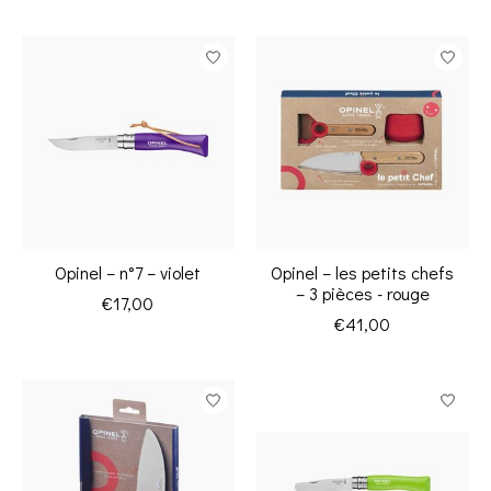
Opinel – n°7 – violet
Opinel – les petits chefs
– 3 pièces - rouge
€17,00
€41,00