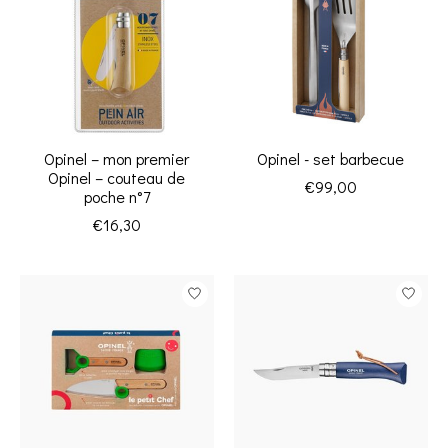
Opinel – mon premier
Opinel - set barbecue
Opinel – couteau de
€99,00
poche n°7
€16,30