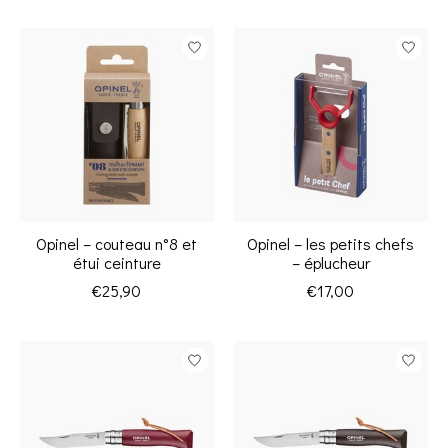
Opinel – couteau n°8 et
Opinel – les petits chefs
étui ceinture
– éplucheur
€25,90
€17,00