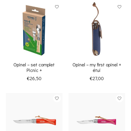
Opinel – set complet
Opinel – my first opinel +
Picnic +
étui
€26,50
€27,00