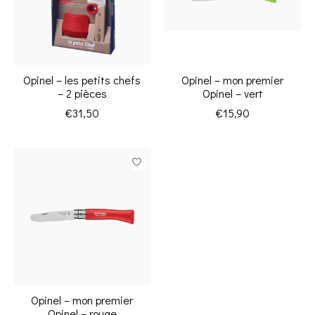
Opinel – les petits chefs
Opinel – mon premier
– 2 pièces
Opinel – vert
€31,50
€15,90
Opinel – mon premier
Opinel – rouge