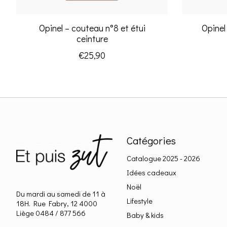
Opinel – couteau n°8 et étui
Opinel
ceinture
€25,90
Catégories
Catalogue 2025 - 2026
Idées cadeaux
Noël
Du mardi au samedi de 11 à
Lifestyle
18H. Rue Fabry, 12 4000
Liège 0484 / 877 566
Baby & kids