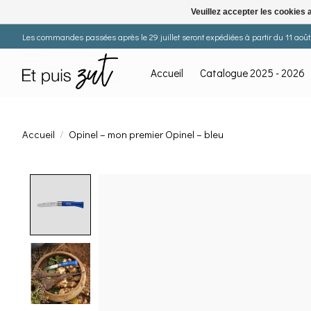
Veuillez accepter les cookies 
Les commandes passées après le 29 juillet seront expédiées à partir du 11 août. 
Accueil
Catalogue 2025 - 2026
Accueil
/
Opinel – mon premier Opinel – bleu
Product image slideshow Items