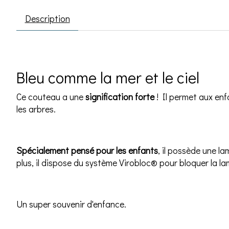
Description
Bleu comme la mer et le ciel
Ce couteau a une
signification forte
! Il permet aux enf
les arbres.
Spécialement pensé pour les enfants
, il possède une l
plus, il dispose du système Virobloc
®
pour bloquer la l
Un super souvenir d'enfance.