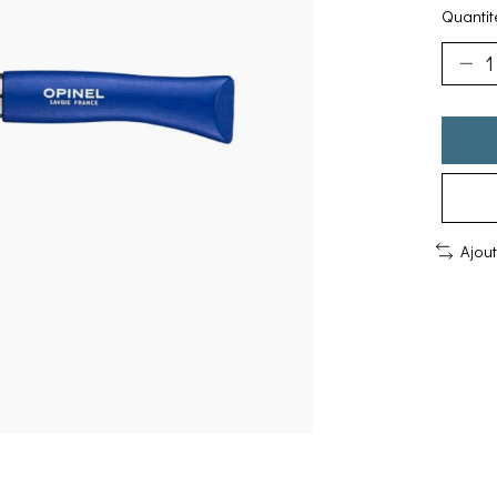
Quantité
Ajou