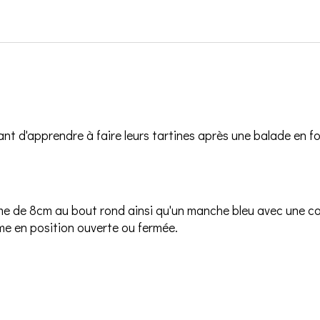
ant d'apprendre à faire leurs tartines après une balade en f
ame de 8cm au bout rond ainsi qu'un manche bleu avec une cou
ame en position ouverte ou fermée.