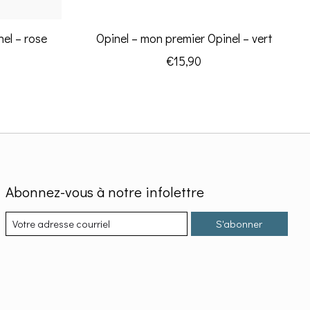
nel – rose
Opinel – mon premier Opinel – vert
€15,90
Abonnez-vous à notre infolettre
S'abonner