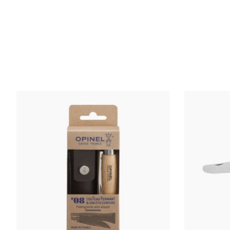
Articles du carrousel de produits