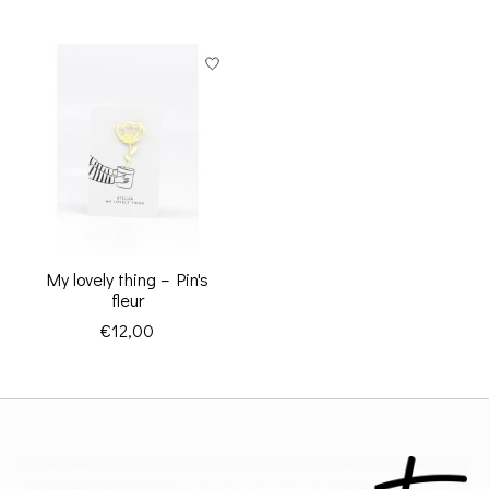
My lovely thing – Pin's
fleur
€12,00