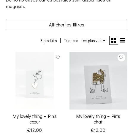
magasin.
Afficher les filtres
3 produits
Trier par
Les plus vus
My lovely thing – Pin's
My lovely thing – Pin's
cœur
chat
€12,00
€12,00