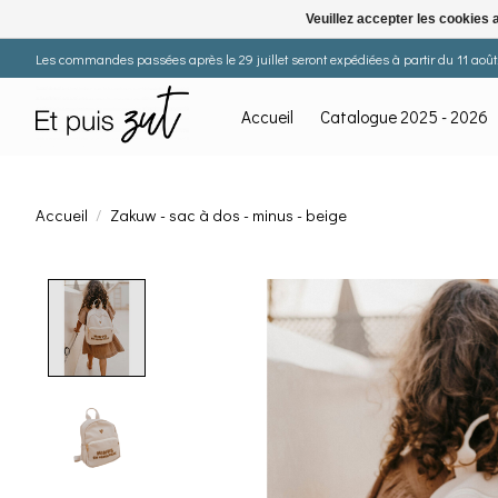
Veuillez accepter les cookies 
Les commandes passées après le 29 juillet seront expédiées à partir du 11 août. 
Accueil
Catalogue 2025 - 2026
Accueil
/
Zakuw - sac à dos - minus - beige
Product image slideshow Items