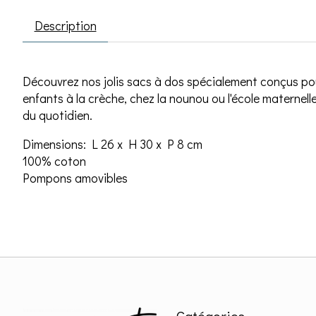
Description
Découvrez nos jolis sacs à dos spécialement conçus pour
enfants à la crèche, chez la nounou ou l'école maternelle
du quotidien.
Dimensions: L 26 x H 30 x P 8 cm
100% coton
Pompons amovibles