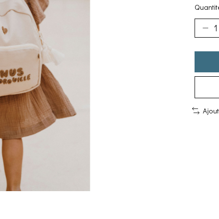
Quantité
Ajou