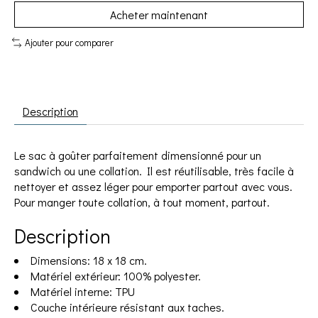
Acheter maintenant
Ajouter pour comparer
Description
Le sac à goûter parfaitement dimensionné pour un
sandwich ou une collation. Il est réutilisable, très facile à
nettoyer et assez léger pour emporter partout avec vous.
Pour manger toute collation, à tout moment, partout.
Description
Dimensions: 18 x 18 cm.
Matériel extérieur: 100% polyester.
Matériel interne: TPU
Couche intérieure résistant aux taches.