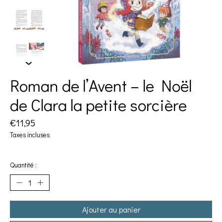
Roman de l’Avent – le Noël
de Clara la petite sorcière
€11,95
Taxes incluses
Quantité :
Ajouter au panier