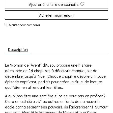
Ajouter à la liste de souhaits
Acheter maintenant
Ajouter pour comparer
Description
Le "Roman de l'Avent" d'Auzou propose une histoire
découpée en 24 chapitres à découvrir chaque jour de
décembre jusqu’à Noël. Chaque chapitre dévoile un nouvel
épisode captivant, parfait pour créer un rituel de lecture
quotidien en attendant les fêtes.
À quoi bon être une sorcière si on ne peut pas en profiter ?
Clara en est sûre : si les autres enfants de sa nouvelle
école connaissaient ses pouvoirs, ils l’adoreraient ! Surtout
que c'est bientôt la kermesse de l'école et que Clara