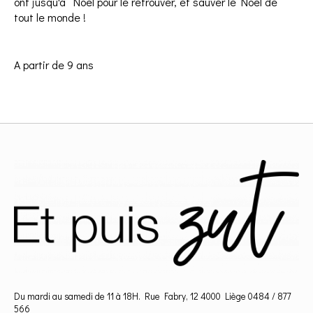
ont jusqu'à Noël pour le retrouver, et sauver le Noël de
tout le monde !
A partir de 9 ans
Du mardi au samedi de 11 à 18H. Rue Fabry, 12 4000 Liège 0484 / 877
566