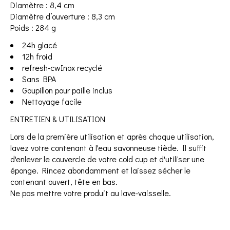
Diamètre : 8,4 cm
Diamètre d’ouverture : 8,3 cm
Poids : 284 g
24h glacé
12h froid
refresh-cw
Inox recyclé
Sans BPA
Goupillon pour paille inclus
Nettoyage facile
ENTRETIEN & UTILISATION
Lors de la première utilisation et après chaque utilisation,
lavez votre contenant à l'eau savonneuse tiède. Il suffit
d'enlever le couvercle de votre cold cup et d'utiliser une
éponge. Rincez abondamment et laissez sécher le
contenant ouvert, tête en bas.
Ne pas mettre votre produit au lave-vaisselle.