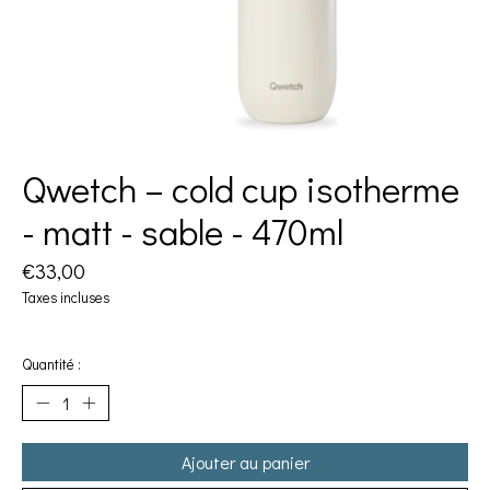
Qwetch – cold cup isotherme
- matt - sable - 470ml
€33,00
Taxes incluses
Quantité :
Ajouter au panier