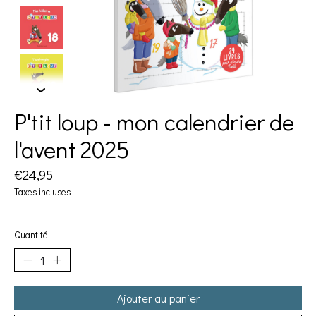
P'tit loup - mon calendrier de
l'avent 2025
€24,95
Taxes incluses
Quantité :
Ajouter au panier