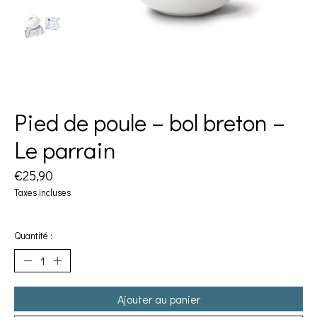
Pied de poule – bol breton –
Le parrain
€25,90
Taxes incluses
Quantité :
Ajouter au panier