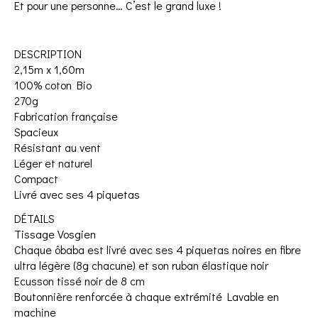
Et pour une personne… C’est le grand luxe !
DESCRIPTION
2,15m x 1,60m
100% coton Bio
270g
Fabrication française
Spacieux
Résistant au vent
Léger et naturel
Compact
Livré avec ses 4 piquetas
DÉTAILS
Tissage Vosgien
Chaque ôbaba est livré avec ses 4 piquetas noires en fibre
ultra légère (8g chacune) et son ruban élastique noir
Ecusson tissé noir de 8 cm
Boutonnière renforcée à chaque extrémité Lavable en
machine