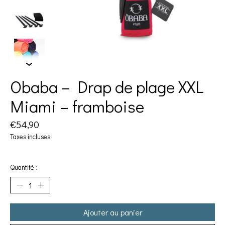
Obaba – Drap de plage XXL
Miami – framboise
€54,90
Taxes incluses
Quantité :
Ajouter au panier