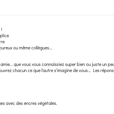
 !
plice
tre
moureux ou même collègues...
 amie... que vous vous connaissiez super bien ou juste un pe
ouvrez chacun ce que l'autre s'imagine de vous... Les répons
ges avec des encres végétales.