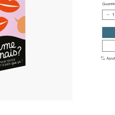
Quantité
Ajou