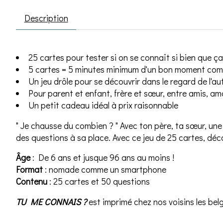
Description
25 cartes pour tester si on se connaît si bien que ça
5 cartes = 5 minutes minimum d'un bon moment com
Un jeu drôle pour se découvrir dans le regard de l'au
Pour parent et enfant, frère et sœur, entre amis, a
Un petit cadeau idéal à prix raisonnable
" Je chausse du combien ? " Avec ton père, ta sœur, une
des questions à sa place. Avec ce jeu de 25 cartes, déc
Âge
: De 6 ans et jusque 96 ans au moins !
Format
: nomade comme un smartphone
Contenu
: 25 cartes et 50 questions
TU ME CONNAIS ?
est imprimé chez nos voisins les bel