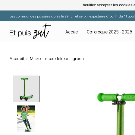
Veuillez accepter les cookies 
Les commandes passées après le 29 juillet seront expédiées à partir du 11 août. 
Accueil
Catalogue 2025 - 2026
Accueil
/
Micro – maxi deluxe – green
Product image slideshow Items