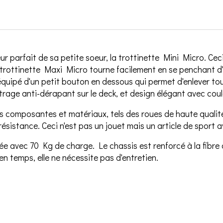
ur parfait de sa petite soeur, la trottinette Mini Micro. 
 trottinette Maxi Micro tourne facilement en se penchant d'u
quipé d'un petit bouton en dessous qui permet d'enlever tou
 lettrage anti-dérapant sur le deck, et design élégant avec co
eures composantes et matériaux, tels des roues de haute qual
résistance. Ceci n'est pas un jouet mais un article de sport 
e avec 70 Kg de charge. Le chassis est renforcé à la fibre d
n temps, elle ne nécessite pas d'entretien.