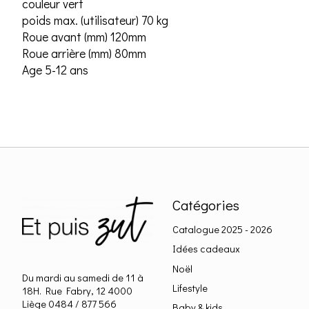
couleur vert
poids max. (utilisateur) 70 kg
Roue avant (mm) 120mm
Roue arrière (mm) 80mm
Age 5-12 ans
Catégories
Catalogue 2025 - 2026
Idées cadeaux
Noël
Du mardi au samedi de 11 à
Lifestyle
18H. Rue Fabry, 12 4000
Liège 0484 / 877 566
Baby & kids