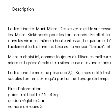
Description
La trottinette Maxi Micro Deluxe verte est le successe
les Micro Kickboards pour les tout grands. En effet, la
dans les virages, même à haute vitesse. Le guidon est é
facilement la trottinette. Ceci est la version "Deluxe":
Micro a choisi ici, comme toujours d'utiliser les meill
micro est grâce à cela ultra silencieuse et avance sans 
La trottinette maxi ne pèse que 2,5 Kg, mais a été testé
souples font en sorte qu'à part un nettoyage de temps e
Plus d’information :
poids trottinette 2.5 - 4 kg
guidon réglable Oui
nombre de roues 3