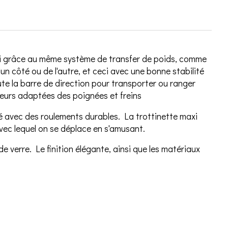
Ceci grâce au même système de transfer de poids, comme
n côté ou de l'autre, et ceci avec une bonne stabilité
te la barre de direction pour transporter ou ranger
uleurs adaptées des poignées et freins
ité avec des roulements durables. La trottinette maxi
avec lequel on se déplace en s'amusant.
e verre. Le finition élégante, ainsi que les matériaux