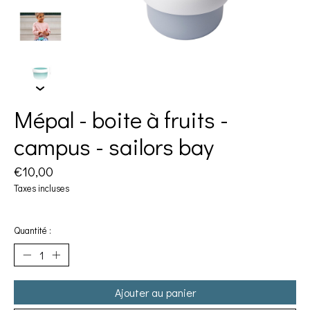
Mépal - boite à fruits -
campus - sailors bay
€10,00
Taxes incluses
Quantité :
Ajouter au panier