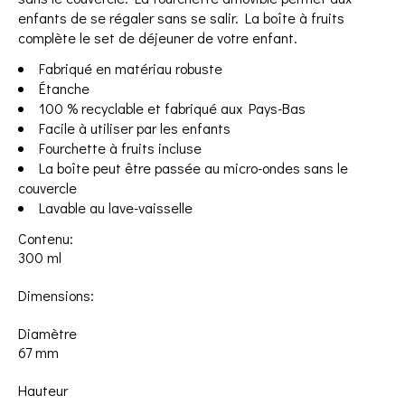
enfants de se régaler sans se salir. La boîte à fruits
complète le set de déjeuner de votre enfant.
Fabriqué en matériau robuste
Étanche
100 % recyclable et fabriqué aux Pays-Bas
Facile à utiliser par les enfants
Fourchette à fruits incluse
La boîte peut être passée au micro-ondes sans le
couvercle
Lavable au lave-vaisselle
Contenu:
300 ml
Dimensions:
Diamètre
67 mm
Hauteur