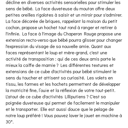
décline en diverses activités sensorielles pour stimuler les
sens de bébé. La face duveteuse du mouton offre deux
petites oreilles rigolotes à saisir et un miroir pour s'admirer.
La face décorée de briques, rappelant la maison du petit
cochon, propose un hochet tout rond à ranger et retirer à
l'infinie. La face à l'image du Chaperon Rouge propose une
extension recto-verso que bébé pourra glisser pour changer
l'expression du visage de sa nouvelle amie. Quant aux
faces représentant le loup et mère-grand, c'est une
activité de transposition : qui de ces deux amis porte le
mieux la coiffe de mamie ? Les différentes textures et
extensions de ce cube d'activités pour bébé stimulent le
sens du toucher et attisent sa curiosité. Les volets en
tissu, les formes et les hochets permettent de développer
la motricité fine, l’ouïe et la réflexion de votre tout-petit.
L'atout de ce cube d'activités Lilliputiens ? C'est sa
poignée duveteuse qui permet de facilement le manipuler
et le transporter. Elle est aussi douce que le pelage de
notre loup préféré ! Vous pouvez laver le jouet en machine à
30°.