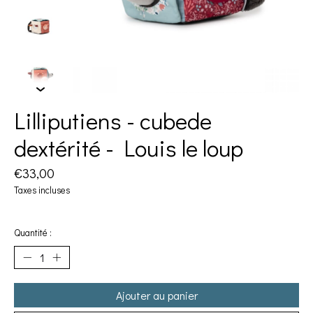
Lilliputiens - cubede
dextérité - Louis le loup
€33,00
Taxes incluses
Quantité :
Ajouter au panier