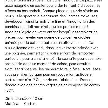
accompagné d'un poster pour aider l'enfant à disposer les
pièces au bon endroit. Chaque pièce du puzzle révèle un
peu plus le spectacle électrisant des licornes rockeuses,
développant ainsi la motricité fine et l'imagination des
bambins : un défi rock’n’roll pour les petites mains !
Imaginez la joie de votre enfant lorsqu’il assemblera les
pièces pour révéler une scène de concert endiablée
animée par de belles créatures en effervescence. Ce
puzzle licorne est vendu dans une valisette colorée avec
une poignée, permettant à votre enfant de l’emporter
partout. Il pourra s'installer où il le souhaite pour assembler
son puzzle dans un moment de calme, pour ensuite
s'amuser à observer les animaux faire la fête ! Alors, êtes-
vous prêt à embarquer pour un voyage fantastique et
surtout rock’n’roll ? Ce puzzle est fabriqué en France,
décoré avec des encres végétales et composé de carton
FSC™.
Dimensions
50 x 40 cm
Matière
Carton