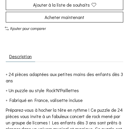
Ajouter à la liste de souhaits
Acheter maintenant
Ajouter pour comparer
Description
◦ 24 pièces adaptées aux petites mains des enfants dès 3
ans
◦ Un puzzle au style Rock'N'Paillettes
◦ Fabriqué en France, valisette incluse
Préparez-vous à hocher la tête en rythme ! Ce puzzle de 24
pièces vous invite à un fabuleux concert de rock mené par
un groupe de licornes ! Les enfants dès 3 ans sont prêts à
plonger dans un univers musical et magique. Ce puzzle est