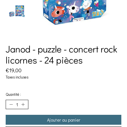
Janod - puzzle - concert rock
licornes - 24 pièces
€19,00
Taxes incluses
Quantité :
Ajouter au panier