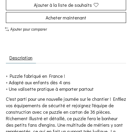
Ajouter à la liste de souhaits
Acheter maintenant
Ajouter pour comparer
Description
◦ Puzzle fabriqué en France !
◦ Adapté aux enfants dès 4 ans
◦ Une valisette pratique à emporter partout
C'est parti pour une nouvelle journée sur le chantier ! Enfilez
vos équipements de sécurité et rejoignez l'équipe de
construction avec ce puzzle en carton de 36 pièces.
Richement illustré et détaillé, ce puzzle fera le bonheur
des petits fans d'engins. Une multitude de métiers y sont
représentés, ce qui en fait un support très ludique. La