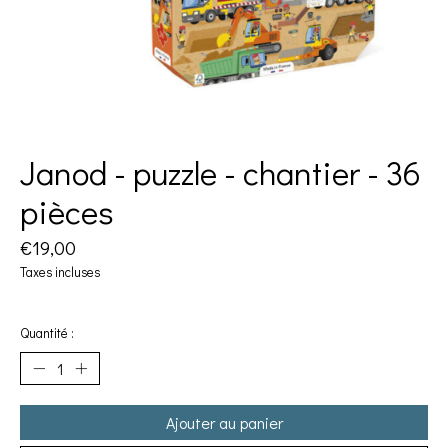
Janod - puzzle - chantier - 36
pièces
€19,00
Taxes incluses
Quantité :
Ajouter au panier