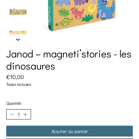
Janod – magneti’stories - les
dinosaures
€10,00
Taxes incluses
Quantité :
Ajouter au panier