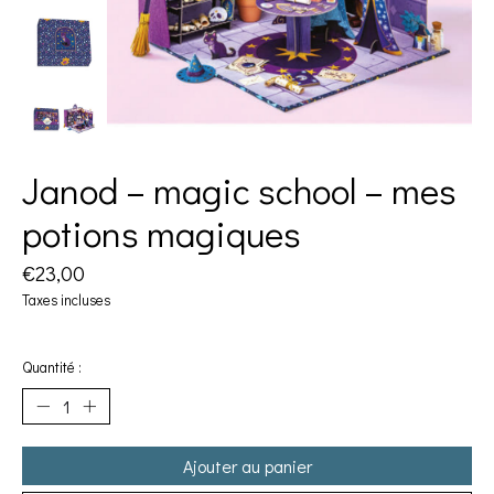
Janod – magic school – mes
potions magiques
€23,00
Taxes incluses
Quantité :
Ajouter au panier