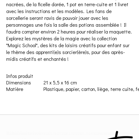
nacrées, de la ficelle dorée, 1 pot en terre-cuite et 1 livret
avec les instructions et les modèles. Les fans de
sorcellerie seront ravis de pouvoir jouer avec les
personnages une fois la salle des potions assemblée ! Il
faudra compter environ 2 heures pour réaliser la maquette.
Explorez les mystères de la magie avec la collection
"Magic School", des kits de loisirs créatifs pour enfant sur
le thème des apprenti(e)s sorcier(ère)s, pour des après-
midis créatifs et enchantés !
Infos produit
Dimensions
21 x 5,5 x 16 cm
Matière
Plastique, papier, carton, liège, terre cuite, f