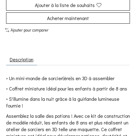
Ajouter à la liste de souhaits
Acheter maintenant
Ajouter pour comparer
Description
◦ Un mini-monde de sorcier(ère)s en 3D à assembler
◦ Coffret miniature idéal pour les enfants à partir de 8 ans
◦ S'illumine dans la nuit grâce à la guirlande lumineuse
fournie !
Assemblez la salle des potions ! Avec ce kit de construction
de modèle réduit, les enfants de 8 ans et plus réalisent un
atelier de sorciers en 3D telle une maquette. Ce coffret
miniature est idéal pour développer patience, dextérité et