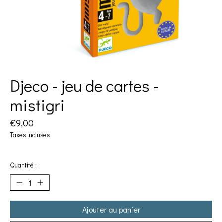
Djeco - jeu de cartes -
mistigri
€9,00
Taxes incluses
Quantité :
Ajouter au panier