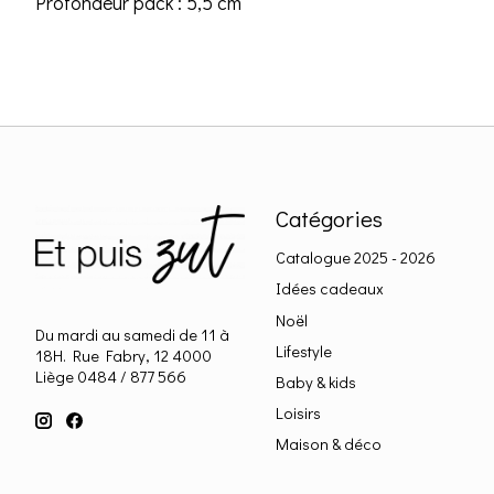
Profondeur pack : 5,5 cm
Catégories
Catalogue 2025 - 2026
Idées cadeaux
Noël
Du mardi au samedi de 11 à
Lifestyle
18H. Rue Fabry, 12 4000
Liège 0484 / 877 566
Baby & kids
Loisirs
Maison & déco