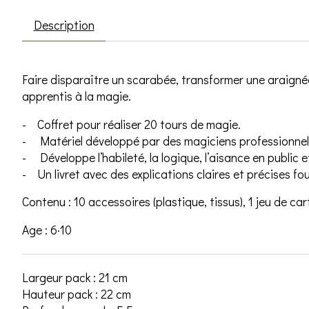
Description
Faire disparaître un scarabée, transformer une araignée
apprentis à la magie.
-
Coffret pour réaliser 20 tours de magie.
-
Matériel développé par des magiciens professionnel
-
Développe l’habileté, la logique, l’aisance en public e
-
Un livret avec des explications claires et précises fou
Contenu : 10 accessoires (plastique, tissus), 1 jeu de car
Age : 6·10
Largeur pack : 21 cm
Hauteur pack : 22 cm