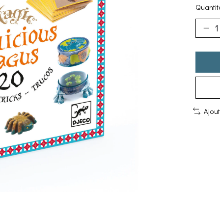
Quantité
Ajou