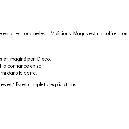
 en jolies coccinelles… Malicious Magus est un coffret compl
s et imaginé par Djeco.
t la confiance en soi.
rni dans la boîte.
tes et 1 livret complet d’explications.