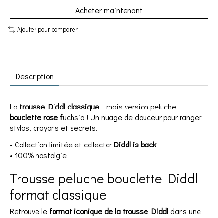
Acheter maintenant
Ajouter pour comparer
Description
La
trousse Diddl classique
… mais version peluche
bouclette rose f
uchsia ! Un nuage de douceur pour ranger
stylos, crayons et secrets.
• Collection limitée et collector
Diddl is back
• 100% nostalgie
Trousse peluche bouclette Diddl
format classique
Retrouve le
format iconique de la trousse Diddl
dans une