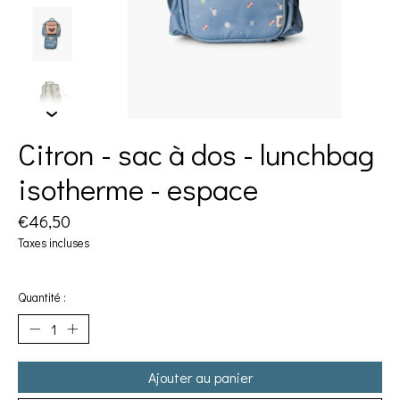
Citron - sac à dos - lunchbag
isotherme - espace
€46,50
Taxes incluses
Quantité :
Ajouter au panier