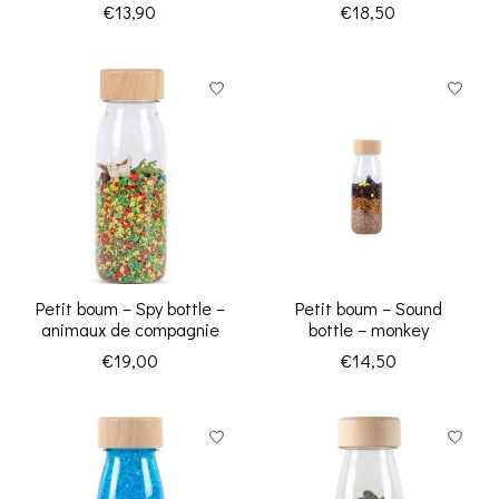
€13,90
€18,50
Petit boum – Spy bottle –
Petit boum – Sound
animaux de compagnie
bottle – monkey
€19,00
€14,50