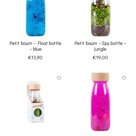
Petit boum – Float bottle
Petit boum – Spy bottle –
– blue
jungle
€13,90
€19,00