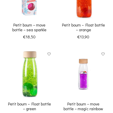
Petit boum – move
Petit boum – Float bottle
bottle – sea sparkle
– orange
€18,50
€13,90
Petit boum – Float bottle
Petit boum – move
– green
bottle – magic rainbow