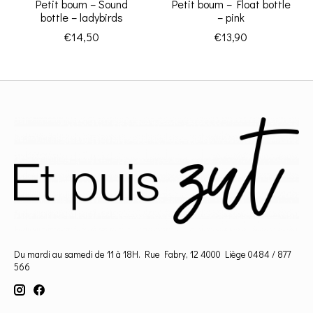
Petit boum – Sound
Petit boum – Float bottle
bottle – ladybirds
– pink
€14,50
€13,90
Du mardi au samedi de 11 à 18H. Rue Fabry, 12 4000 Liège 0484 / 877
566