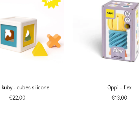
 kuby - cubes silicone
Oppi – flex
€22,00
€13,00