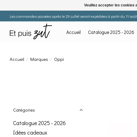
Veuillez accepter les cookies 
Les commandes passées après le 29 juillet seront expédiées à partir du 11 août. 
Accueil
Catalogue 2025 - 2026
Accueil
/
Marques
/
Oppi
Catégories
Catalogue 2025 - 2026
Idées cadeaux