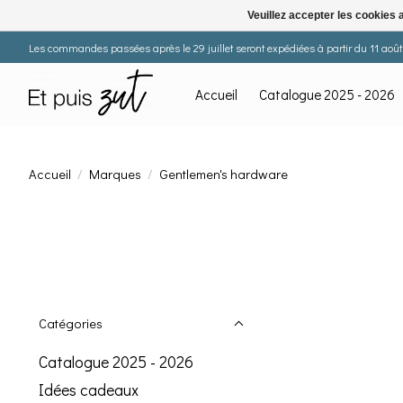
Veuillez accepter les cookies 
Les commandes passées après le 29 juillet seront expédiées à partir du 11 août. 
Accueil
Catalogue 2025 - 2026
Accueil
/
Marques
/
Gentlemen's hardware
Catégories
Catalogue 2025 - 2026
Idées cadeaux